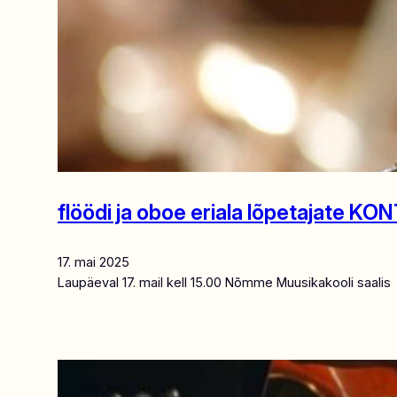
flöödi ja oboe eriala lõpetajate K
17. mai 2025
Laupäeval 17. mail kell 15.00 Nõmme Muusikakooli saalis