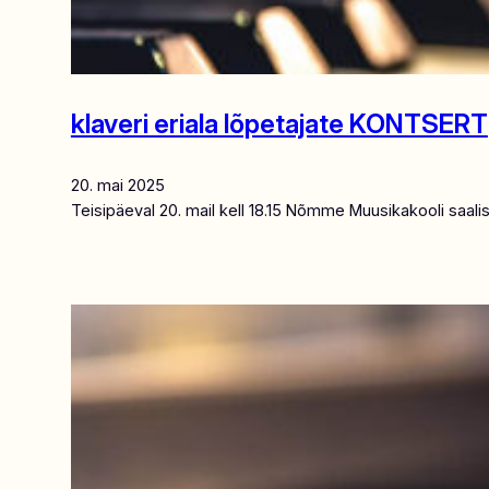
klaveri eriala lõpetajate KONTSERT
20. mai 2025
Teisipäeval 20. mail kell 18.15 Nõmme Muusikakooli saali