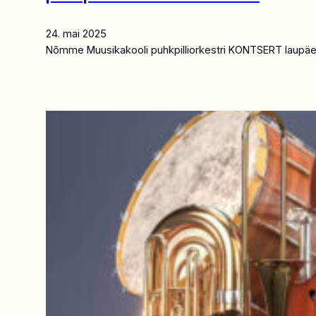
24. mai 2025
Nõmme Muusikakooli puhkpilliorkestri KONTSERT laupäeval