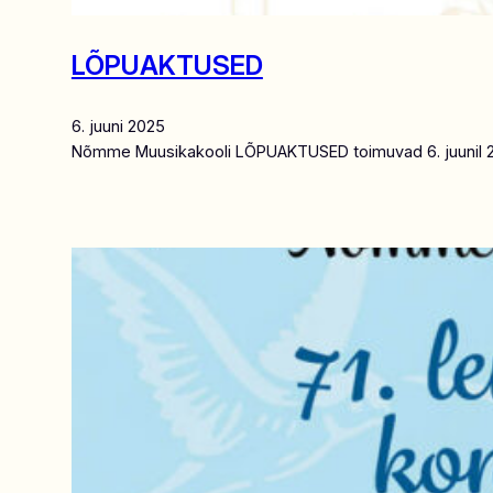
LÕPUAKTUSED
6. juuni 2025
Nõmme Muusikakooli LÕPUAKTUSED toimuvad 6. juunil 2025 