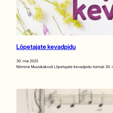
Lõpetajate kevadpidu
30. mai 2025
Nõmme Muusikakooli Lõpetajate kevadpidu toimub 30. ma