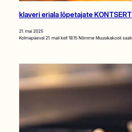
klaveri eriala lõpetajate KONTSERT
21. mai 2025
Kolmapäeval 21. mail kell 18.15 Nõmme Muusikakooli saali