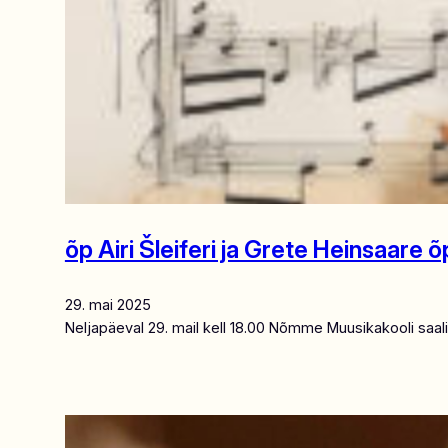
õp Airi Šleiferi ja Grete Heinsaar
29. mai 2025
Neljapäeval 29. mail kell 18.00 Nõmme Muusikakooli saal