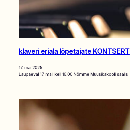
klaveri eriala lõpetajate KONTSERT
17. mai 2025
Laupäeval 17. mail kell 16.00 Nõmme Muusikakooli saalis