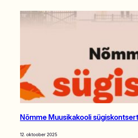
Nõmme Muusikakooli sügiskontser
12. oktoober 2025