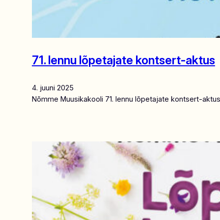
71. lennu lõpetajate kontsert-aktus
4. juuni 2025
Nõmme Muusikakooli 71. lennu lõpetajate kontsert-aktus t