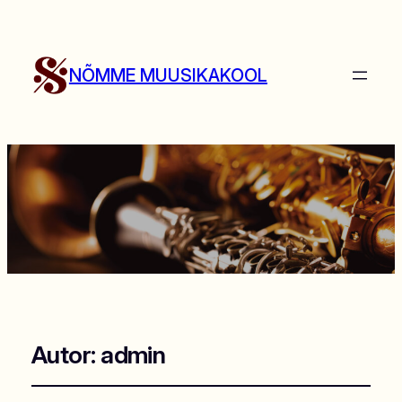
NÕMME MUUSIKAKOOL
Autor:
admin