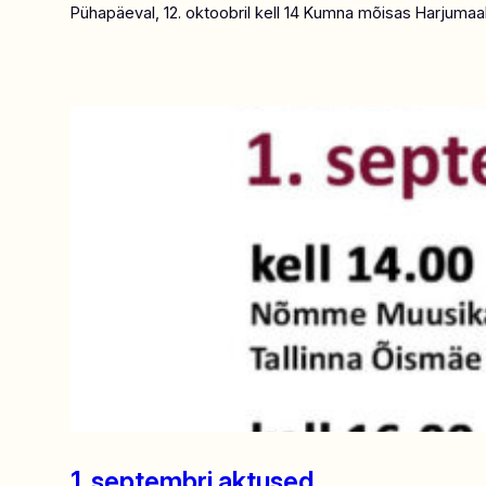
Pühapäeval, 12. oktoobril kell 14 Kumna mõisas Harjumaal
1. septembri aktused