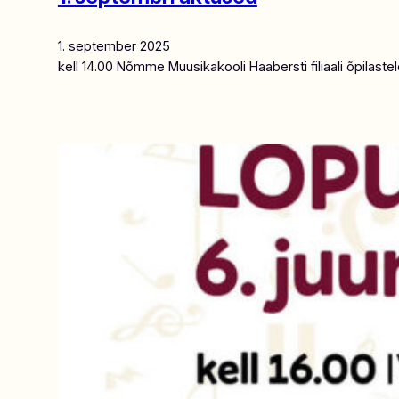
1. september 2025
kell 14.00 Nõmme Muusikakooli Haabersti filiaali õpilast