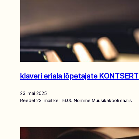
klaveri eriala lõpetajate KONTSERT
23. mai 2025
Reedel 23. mail kell 16.00 Nõmme Muusikakooli saalis