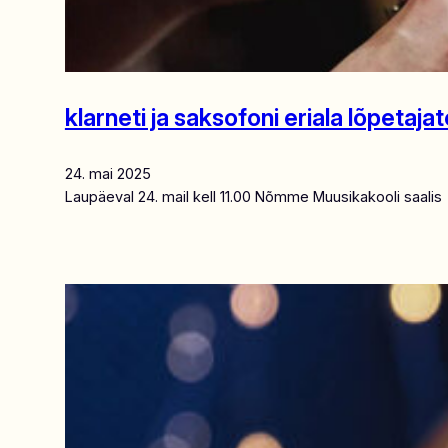
klarneti ja saksofoni eriala lõpeta
24. mai 2025
Laupäeval 24. mail kell 11.00 Nõmme Muusikakooli saalis