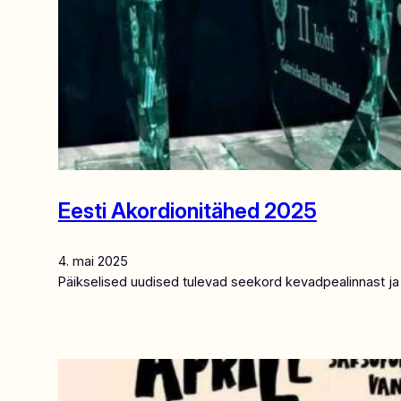
Eesti Akordionitähed 2025
4. mai 2025
Päikselised uudised tulevad seekord kevadpealinnast ja