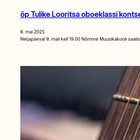
õp Tulike Looritsa oboeklassi konts
8. mai 2025
Neljapäeval 8. mail kell 19.00 Nõmme Muusikakooli saalis