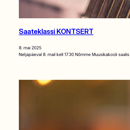
Saateklassi KONTSERT
8. mai 2025
Neljapäeval 8. mail kell 17.30 Nõmme Muusikakooli saalis