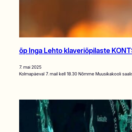
õp Inga Lehto klaveriõpilaste KON
7. mai 2025
Kolmapäeval 7. mail kell 18.30 Nõmme Muusikakooli saali