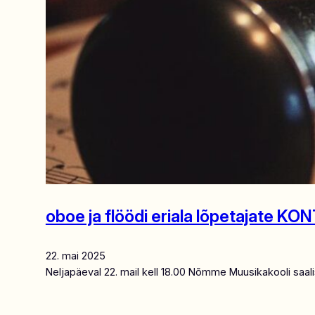
oboe ja flöödi eriala lõpetajate K
22. mai 2025
Neljapäeval 22. mail kell 18.00 Nõmme Muusikakooli saal