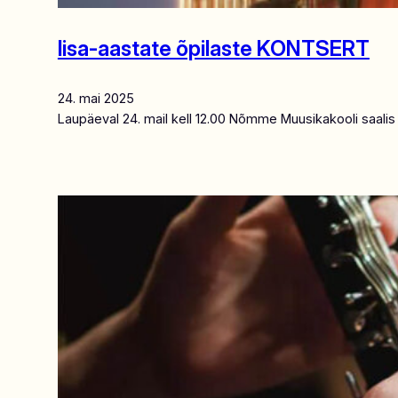
lisa-aastate õpilaste KONTSERT
24. mai 2025
Laupäeval 24. mail kell 12.00 Nõmme Muusikakooli saalis