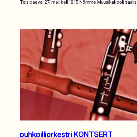
Teisipäeval 27. mail kell 18.15 Nõmme Muusikakooli saalis
puhkpilliorkestri KONTSERT