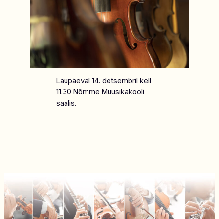
Laupäeval 14. detsembril kell
11.30 Nõmme Muusikakooli
saalis.