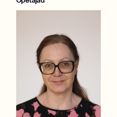
Õpetajad