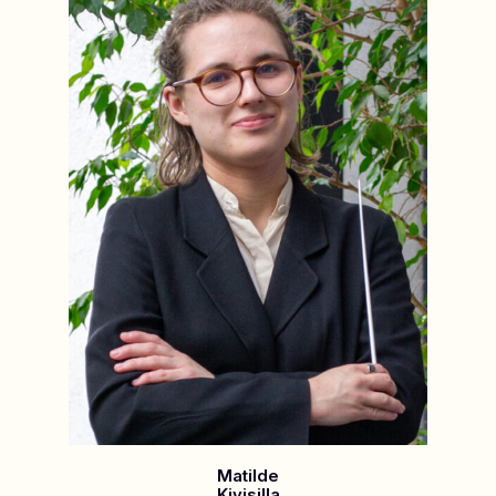
Matilde
Kivisilla