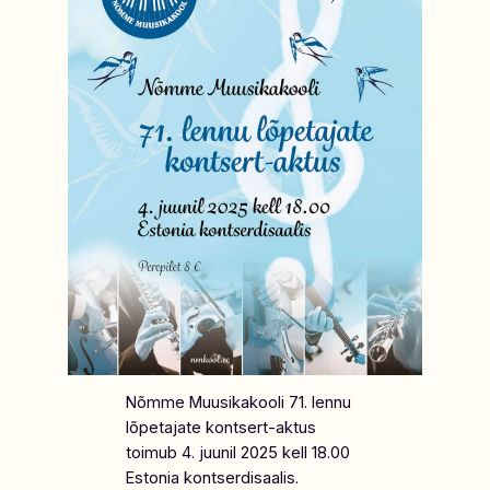
Nõmme Muusikakooli 71. lennu
lõpetajate kontsert-aktus
toimub 4. juunil 2025 kell 18.00
Estonia kontserdisaalis.