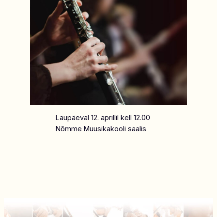
Laupäeval 12. aprillil kell 12.00
Nõmme Muusikakooli saalis