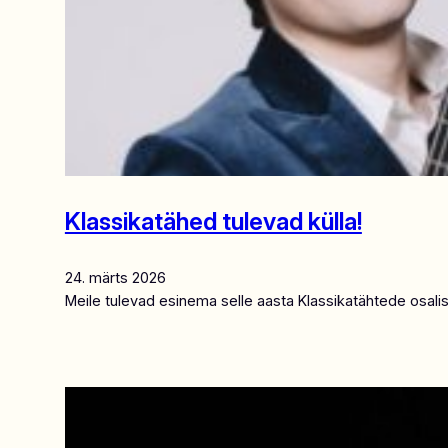
Klassikatähed tulevad külla!
24. märts 2026
Meile tulevad esinema selle aasta Klassikatähtede osalis