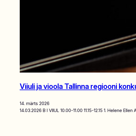
Viiuli ja vioola Tallinna regiooni ko
14. märts 2026
14.03.2026 B I VIIUL 10.00-11.00 11.15-12.15 1. Helene El