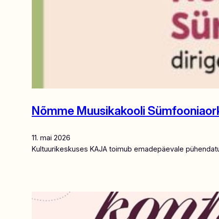
Nõmme Muusikakooli Sümfooniaorkes
11. mai 2026
Kultuurikeskuses KAJA toimub emadepäevale pühendatud 