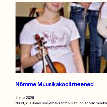
Nõmme Muusikakooli meened
4. mai 2026
Nüüd, kus ilmad soojemaks tõmbuvad, on sobilik mõelda ko