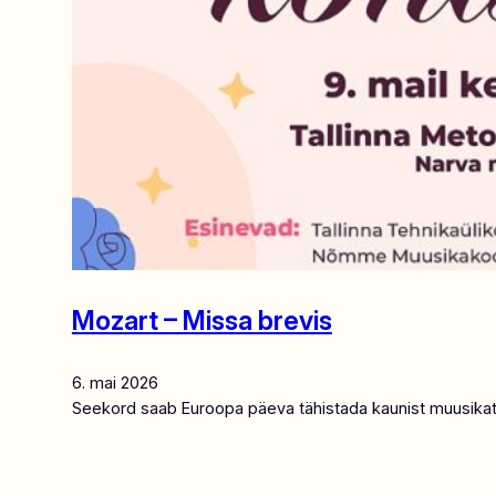
Mozart – Missa brevis
6. mai 2026
Seekord saab Euroopa päeva tähistada kaunist muusikat ku