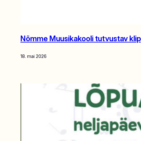
Nõmme Muusikakooli tutvustav kli
18. mai 2026