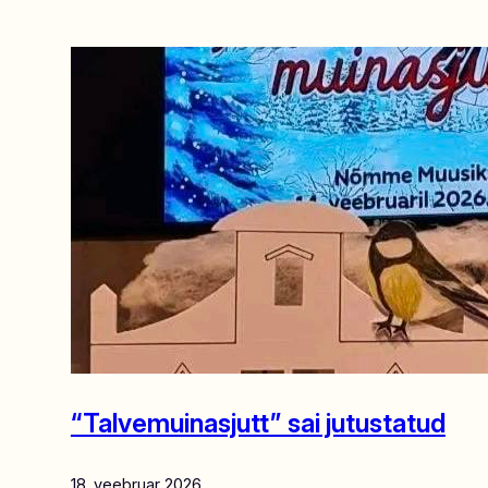
“Talvemuinasjutt” sai jutustatud
18. veebruar 2026