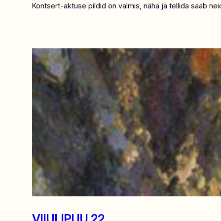
Kontsert-aktuse pildid on valmis, näha ja tellida saab nei
VIIULIPUU 22