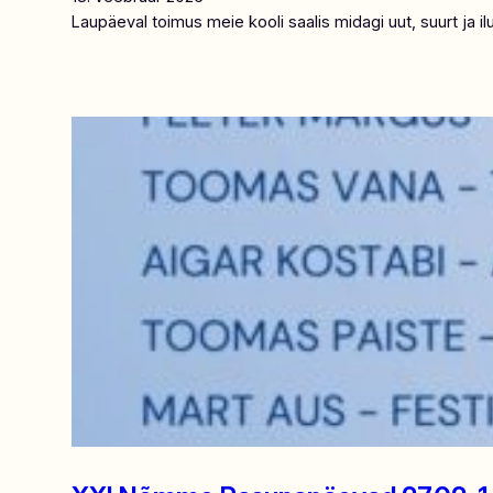
Laupäeval toimus meie kooli saalis midagi uut, suurt ja i