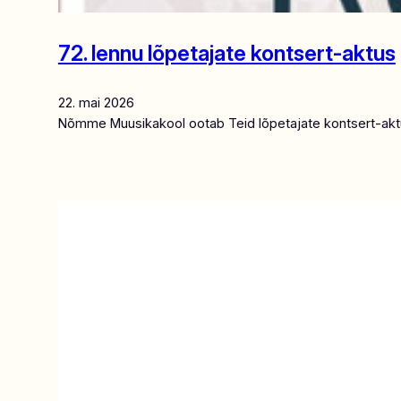
72. lennu lõpetajate kontsert-aktus
22. mai 2026
Nõmme Muusikakool ootab Teid lõpetajate kontsert-aktuse