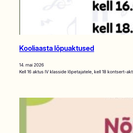
Kooliaasta lõpuaktused
14. mai 2026
Kell 16 aktus IV klasside lõpetajatele, kell 18 kontsert-ak