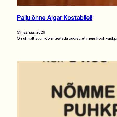
Palju õnne Aigar Kostabile!!
31. jaanuar 2026
On ülimalt suur rõõm teatada uudist, et meie kooli vaskpi