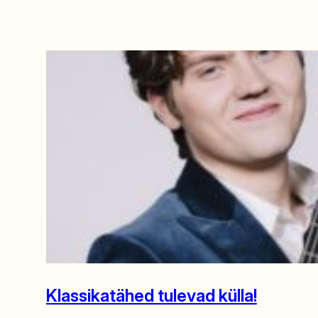
Klassikatähed tulevad külla!