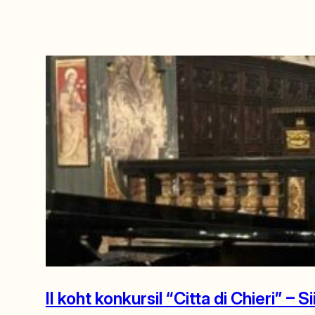
II koht konkursil “Citta di Chieri” – Si