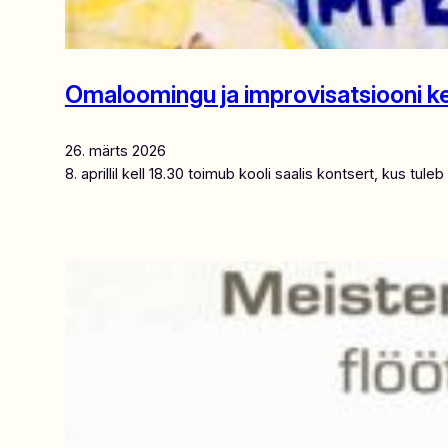
Omaloomingu ja improvisatsiooni k
26. märts 2026
8. aprillil kell 18.30 toimub kooli saalis kontsert, kus tu