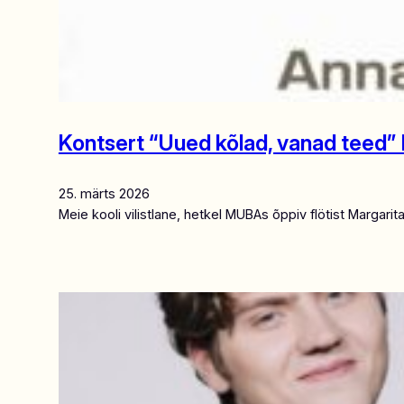
Kontsert “Uued kõlad, vanad teed” k
25. märts 2026
Meie kooli vilistlane, hetkel MUBAs õppiv flötist Margar