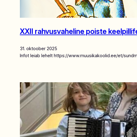
XXII rahvusvaheline poiste keelpillif
31. oktoober 2025
Infot leiab lehelt https://www.muusikakoolid.ee/et/sund