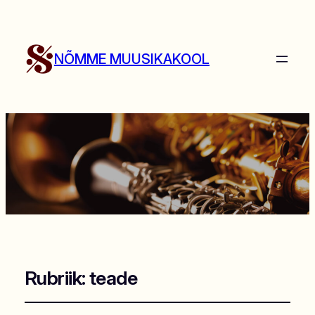
NÕMME MUUSIKAKOOL
Rubriik:
teade