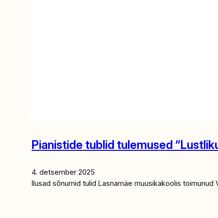
Pianistide tublid tulemused “Lustliku
4. detsember 2025
Ilusad sõnumid tulid Lasnamäe muusikakoolis toimunud VIII