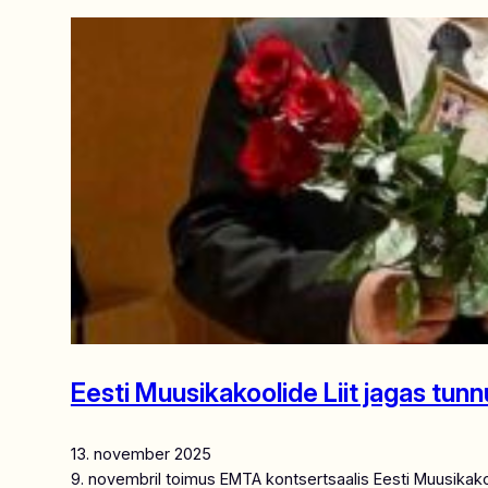
Eesti Muusikakoolide Liit jagas tunn
13. november 2025
9. novembril toimus EMTA kontsertsaalis Eesti Muusikakoo