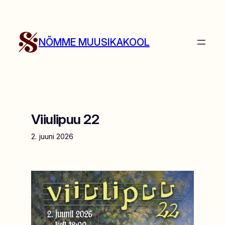
Liigu
sisu
juurde
NÕMME MUUSIKAKOOL
Viiulipuu 22
2. juuni 2026