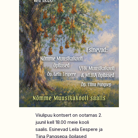
Viiulipuu kontsert on ootamas 2.
juunil kell 18.00 meie kooli
saalis. Esinevad Leila Eespere ja
Tiina Pangsepa õpilased