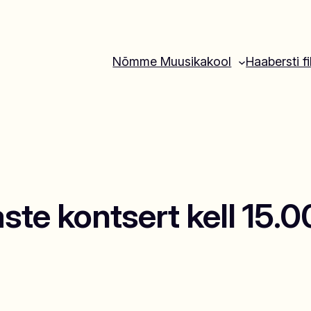
Nõmme Muusikakool
Haabersti fi
ste kontsert kell 15.0