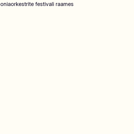
niaorkestrite festivali raames