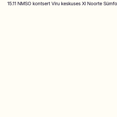
15.11 NMSO kontsert Viru keskuses XI Noorte Sümfoo