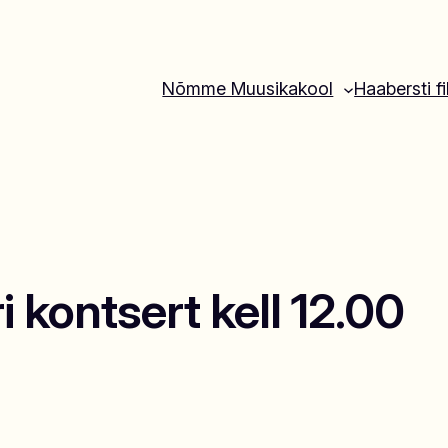
Nõmme Muusikakool
Haabersti fi
 kontsert kell 12.00