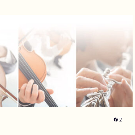
Faceboo
Instagr