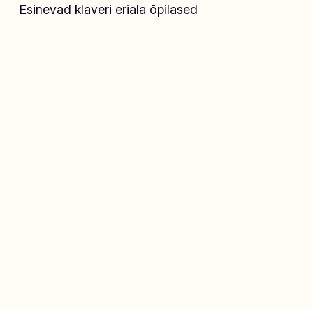
Esinevad klaveri eriala õpilased