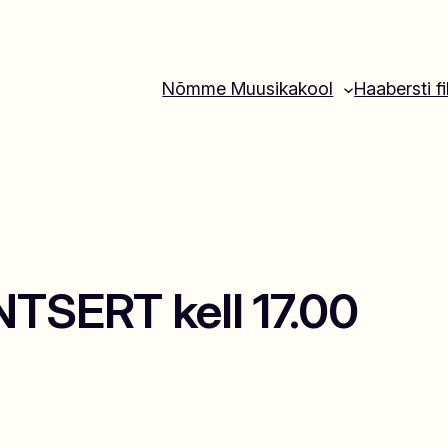
Nõmme Muusikakool
Haabersti fi
SERT kell 17.00