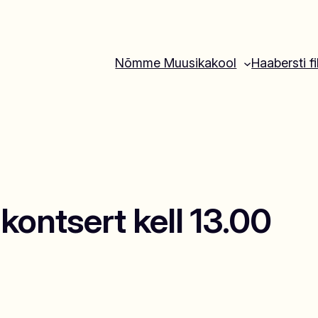
Nõmme Muusikakool
Haabersti fi
kontsert kell 13.00