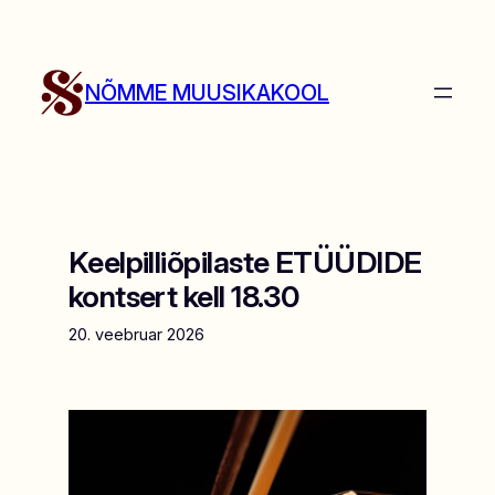
Liigu
sisu
juurde
NÕMME MUUSIKAKOOL
Keelpilliõpilaste ETÜÜDIDE
kontsert kell 18.30
20. veebruar 2026